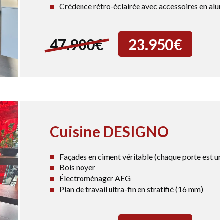
Crédence rétro-éclairée avec accessoires en al
47.900€
23.950€
Cuisine DESIGNO
Façades en ciment véritable (chaque porte est u
Bois noyer
Électroménager AEG
Plan de travail ultra-fin en stratifié (16 mm)