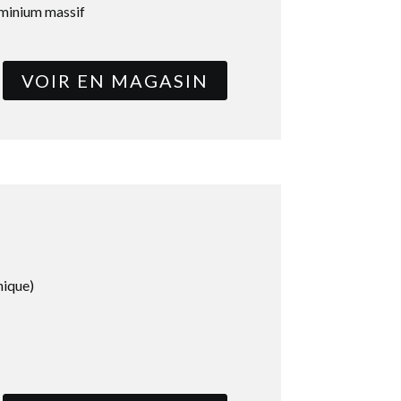
uminium massif
VOIR EN MAGASIN
nique)