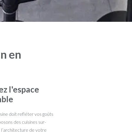
on en
ez l'espace
mble
sine doit refléter vos goûts
posons des cuisines sur-
 l’architecture de votre