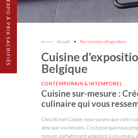
NOS CUISINES D'EXPO À PRIX SACRIFIÉS
Accueil
Nos cuisines d’exposition
Cuisine d'expositi
Belgique
CONTEMPORAIN & INTEMPOREL
Cuisine sur-mesure : Cré
culinaire qui vous resse
Chez Actuel Cuisine, nous savons que votre cui
ainsi que vos besoins. C’est pourquoi nous pro
mesure, parfaitement adaptées à vos envies, à