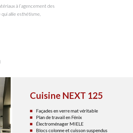
matériaux à l’agencement des
qui allie esthétisme,
n
Cuisine NEXT 125
Façades en verre mat véritable
Plan de travail en Fénix
Électroménager MIELE
Blocs colonne et cuisson suspendus