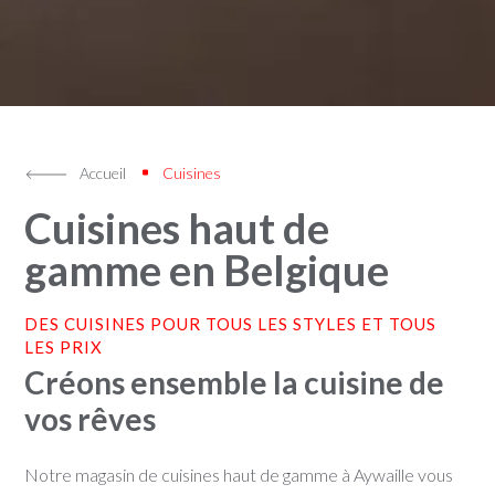
Accueil
Cuisines
Cuisines haut de
gamme en Belgique
DES CUISINES POUR TOUS LES STYLES ET TOUS
LES PRIX
Créons ensemble la cuisine de
vos rêves
Notre magasin de cuisines haut de gamme à Aywaille vous